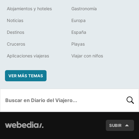
Alojamientos y hoteles
Gastronomía
Noticias
Europa
Destinos
España
Cruceros
Playas
Aplicaciones viajeras
Viajar con niños
VER MÁS TEMAS
BUSC
SUBIR