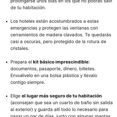
prolongarse unos días en los que no podrás salir
de tu habitación.
Los hoteles están acostumbrados a estas
emergencias y protegen las ventanas con
cerramientos de madera clavados. Te quedarás
casi a oscuras, pero protegido de la rotura de
cristales.
Prepara el
kit básico imprescindible
:
documentos, pasaporte, dinero, billetes.
Envuélvelo en una bolsa plástica y llevalo
contigo siempre.
Elige
el lugar más seguro de tu habitación
(aconsejan que sea un cuarto de baño sin salida
al exterior) y guarda allí todo lo necesario para
pasar un par de días, junto con algunas mantas