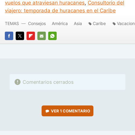
vuelos que atraviesan huracanes
,
Consultorio del
viajero: temporada de huracanes en el Caribe
TEMAS
Consejos
América
Asia
Caribe
Vacacion
FACEBOOK
TWITTER
FLIPBOARD
E-
WHATSAPP
MAIL
Comentarios cerrados
VER
1 COMENTARIO