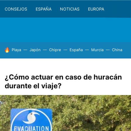
CONSEJOS
ESPAÑA
NOTICIAS
EUROPA
HOY SE HABLA DE
Playa
Japón
Chipre
España
Murcia
China
¿Cómo actuar en caso de huracán
durante el viaje?