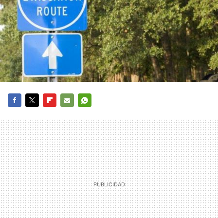
FACEBOOK
TWITTER
FLIPBOARD
E-
WHATSAPP
MAIL