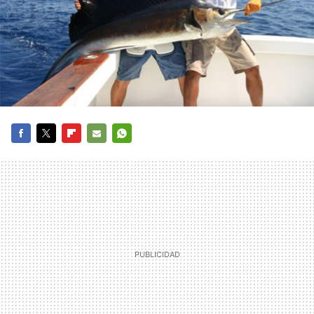
FACEBOOK
TWITTER
FLIPBOARD
E-
WHATSAPP
MAIL