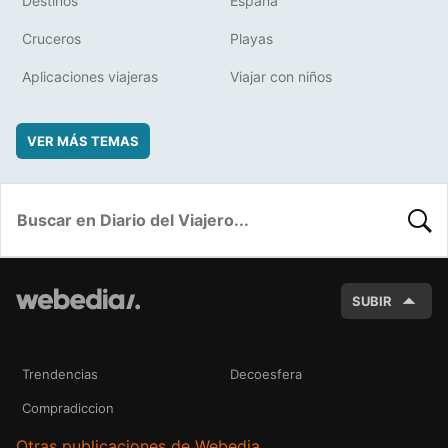
Destinos
España
Cruceros
Playas
Aplicaciones viajeras
Viajar con niños
VER MÁS TEMAS
BUSC
SUBIR
Trendencias
Decoesfera
Compradiccion
Otras publicaciones de Webedia