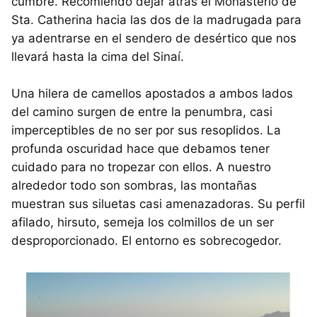
cumbre. Recomiendo dejar atras el Monasterio de
Sta. Catherina hacia las dos de la madrugada para
ya adentrarse en el sendero de desértico que nos
llevará hasta la cima del Sinaí.
Una hilera de camellos apostados a ambos lados
del camino surgen de entre la penumbra, casi
imperceptibles de no ser por sus resoplidos. La
profunda oscuridad hace que debamos tener
cuidado para no tropezar con ellos. A nuestro
alrededor todo son sombras, las montañas
muestran sus siluetas casi amenazadoras. Su perfil
afilado, hirsuto, semeja los colmillos de un ser
desproporcionado. El entorno es sobrecogedor.