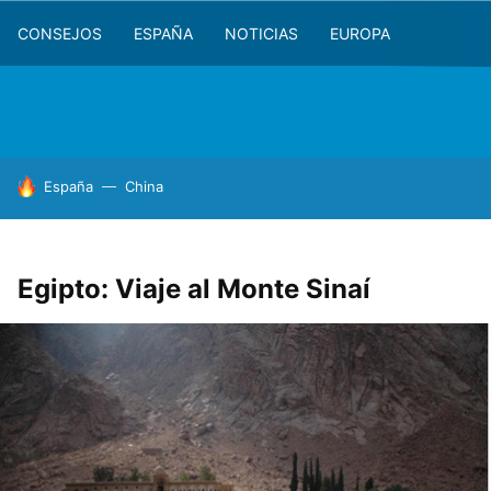
CONSEJOS
ESPAÑA
NOTICIAS
EUROPA
HOY SE HABLA DE
España
China
Egipto: Viaje al Monte Sinaí