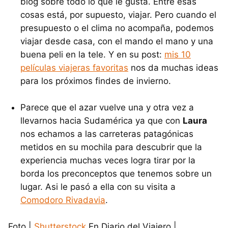
blog sobre todo lo que le gusta. Entre esas
cosas está, por supuesto, viajar. Pero cuando el
presupuesto o el clima no acompaña, podemos
viajar desde casa, con el mando el mano y una
buena peli en la tele. Y en su post:
mis 10
películas viajeras favoritas
nos da muchas ideas
para los próximos findes de invierno.
Parece que el azar vuelve una y otra vez a
llevarnos hacia Sudamérica ya que con
Laura
nos echamos a las carreteras patagónicas
metidos en su mochila para descubrir que la
experiencia muchas veces logra tirar por la
borda los preconceptos que tenemos sobre un
lugar. Asi le pasó a ella con su visita a
Comodoro Rivadavia
.
Foto |
Shutterstock
En Diario del Viajero |