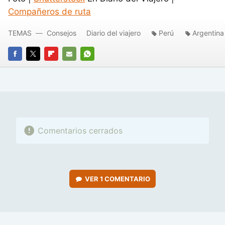
Compañeros de ruta
TEMAS
Consejos
Diario del viajero
Perú
Argentina
FACEBOOK
TWITTER
FLIPBOARD
E-
WHATSAPP
MAIL
Comentarios cerrados
VER
1 COMENTARIO