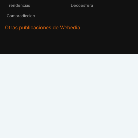
Trendencias
Decoesfera
Compradiccion
Otras publicaciones de Webedia