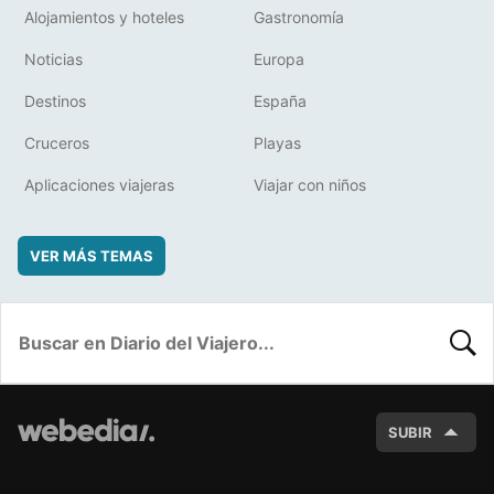
Alojamientos y hoteles
Gastronomía
Noticias
Europa
Destinos
España
Cruceros
Playas
Aplicaciones viajeras
Viajar con niños
VER MÁS TEMAS
BUSC
SUBIR