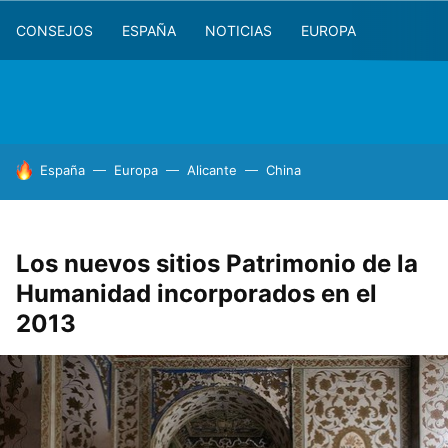
CONSEJOS
ESPAÑA
NOTICIAS
EUROPA
HOY SE HABLA DE
España
Europa
Alicante
China
Los nuevos sitios Patrimonio de la
Humanidad incorporados en el
2013