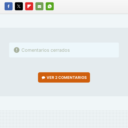
FACEBOOK
TWITTER
FLIPBOARD
E-
WHATSAPP
MAIL
Comentarios cerrados
VER
2 COMENTARIOS