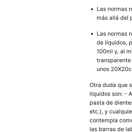
Las normas n
más allá del
Las normas n
de líquidos,
100ml y, al m
transparente
unos 20X20c
Otra duda que s
líquidos son: - 
pasta de diente
etc.), y cualquie
contempla como 
las barras de la