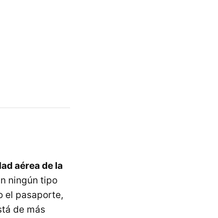
ad aérea de la
an ningún tipo
o el pasaporte,
stá de más