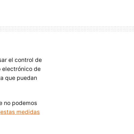
ar el control de
o electrónico de
ra que puedan
ue no podemos
e
estas medidas