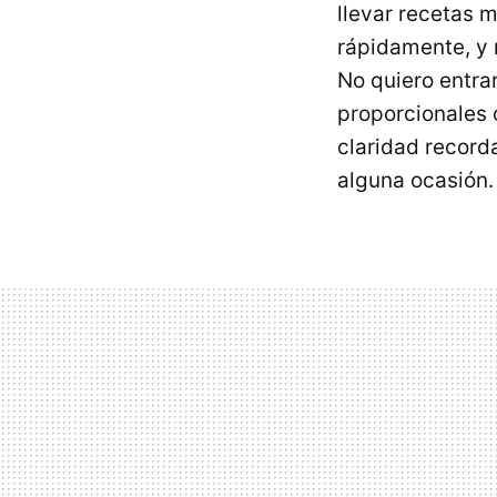
llevar recetas 
rápidamente, y
No quiero entra
proporcionales o
claridad recor
alguna ocasión.