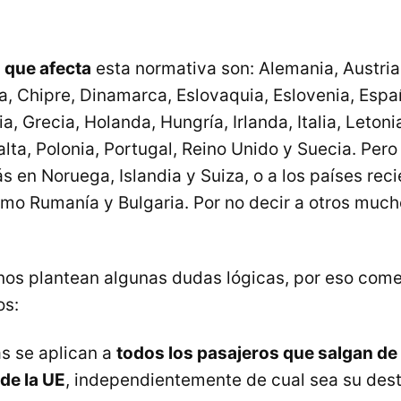
s que afecta
esta normativa son: Alemania, Austria,
, Chipre, Dinamarca, Eslovaquia, Eslovenia, Españ
a, Grecia, Holanda, Hungría, Irlanda, Italia, Letonia
ta, Polonia, Portugal, Reino Unido y Suecia. Pero
s en Noruega, Islandia y Suiza, o a los países re
mo Rumanía y Bulgaria. Por no decir a otros muc
 nos plantean algunas dudas lógicas, por eso come
os:
s se aplican a
todos los pasajeros que salgan de 
de la UE
, independientemente de cual sea su dest