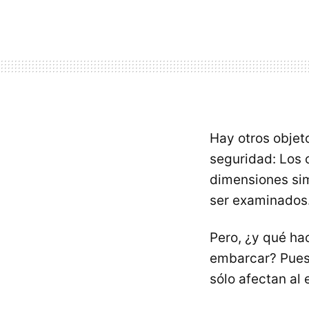
Hay otros objet
seguridad: Los o
dimensiones sim
ser examinados
Pero, ¿y qué h
embarcar? Pues 
sólo afectan al