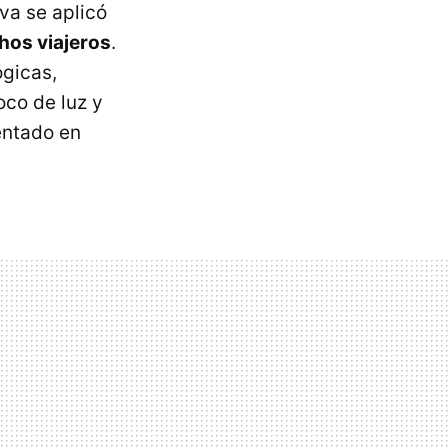
va se aplicó
hos viajeros
.
ógicas,
oco de luz y
ntado en