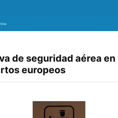
hina
va de seguridad aérea en 
rtos europeos