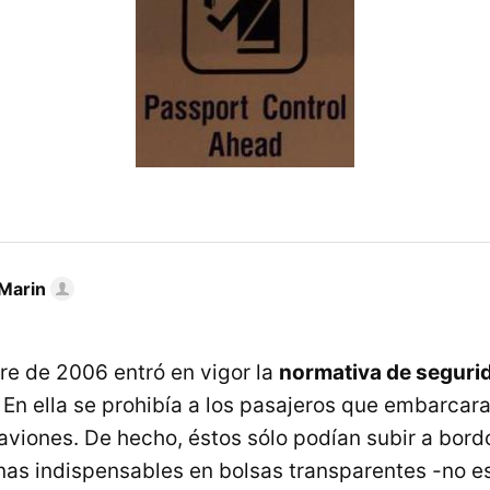
Marin
re de 2006 entró en vigor la
normativa de segurid
. En ella se prohibía a los pasajeros que embarcar
 aviones. De hecho, éstos sólo podían subir a bord
nas indispensables en bolsas transparentes -no e