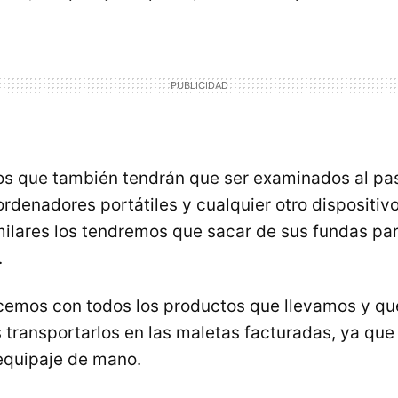
os que también tendrán que ser examinados al pas
rdenadores portátiles y cualquier otro dispositiv
ilares los tendremos que sacar de sus fundas pa
.
acemos con todos los productos que llevamos y q
transportarlos en las maletas facturadas, ya qu
 equipaje de mano.