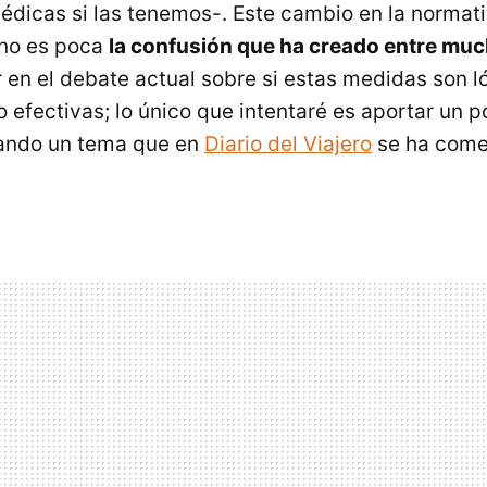
médicas si las tenemos-. Este cambio en la normati
 no es poca
la confusión que ha creado entre muc
r en el debate actual sobre si estas medidas son l
 efectivas; lo único que intentaré es aportar un p
dando un tema que en
Diario del Viajero
se ha come