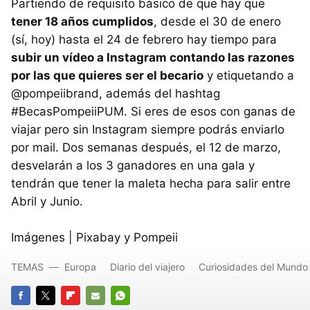
Partiendo de requisito básico de que hay que
tener 18 años cumplidos
, desde el 30 de enero
(sí, hoy) hasta el 24 de febrero hay tiempo para
subir un vídeo a Instagram contando las razones
por las que quieres ser el becario
y etiquetando a
@pompeiibrand, además del hashtag
#BecasPompeiiPUM. Si eres de esos con ganas de
viajar pero sin Instagram siempre podrás enviarlo
por mail. Dos semanas después, el 12 de marzo,
desvelarán a los 3 ganadores en una gala y
tendrán que tener la maleta hecha para salir entre
Abril y Junio.
Imágenes | Pixabay y Pompeii
TEMAS
Europa
Diario del viajero
Curiosidades del Mundo