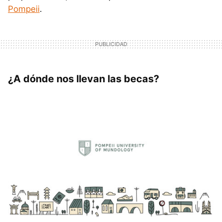
Pompeii
.
¿A dónde nos llevan las becas?