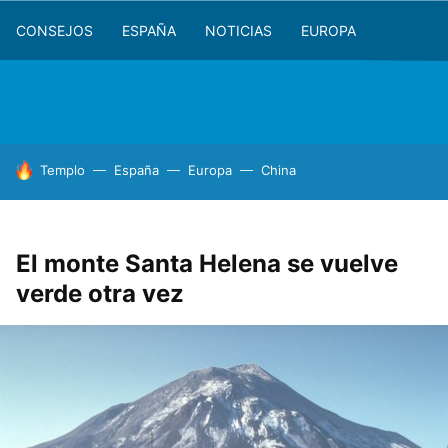
CONSEJOS
ESPAÑA
NOTICIAS
EUROPA
HOY SE HABLA DE
Templo
España
Europa
China
El monte Santa Helena se vuelve
verde otra vez