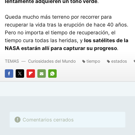
lentamente adquieren un tono verde
.
Queda mucho más terreno por recorrer para
recuperar la vida tras la erupción de hace 40 años.
Pero no importa el tiempo de recuperación, el
tiempo cura todas las heridas, y
los satélites de la
NASA estarán allí para capturar su progreso
.
TEMAS
Curiosidades del Mundo
tiempo
estados
FACEBOOK
TWITTER
FLIPBOARD
E-
WHATSAPP
MAIL
Comentarios cerrados