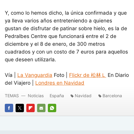
Y, como lo hemos dicho, la única confirmada y que
ya lleva varios años entreteniendo a quienes
gustan de disfrutar de patinar sobre hielo, es la de
Pedralbes Centre que funcionará entre el 2 de
diciembre y el 8 de enero, de 300 metros
cuadrados y con un costo de 7 euros para aquellos
que deseen utilizarla.
Vía |
La Vanguardia
Foto |
Flickr de 松林Ｌ
En Diario
del Viajero |
Londres en Navidad
TEMAS
Noticias
España
Navidad
Barcelona
FACEBOOK
TWITTER
FLIPBOARD
E-
WHATSAPP
MAIL