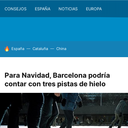
CONSEJOS
ESPAÑA
NOTICIAS
EUROPA
HOY SE HABLA DE
España
Cataluña
China
Para Navidad, Barcelona podría
contar con tres pistas de hielo