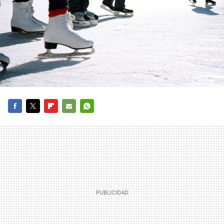
FACEBOOK
TWITTER
FLIPBOARD
E-
WHATSAPP
MAIL