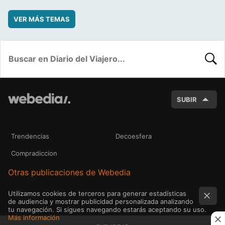
VER MÁS TEMAS
BUSC
SUBIR
Trendencias
Decoesfera
Compradiccion
Otras publicaciones de Webedia
Utilizamos cookies de terceros para generar estadísticas
de audiencia y mostrar publicidad personalizada analizando
tu navegación. Si sigues navegando estarás aceptando su uso.
Más información