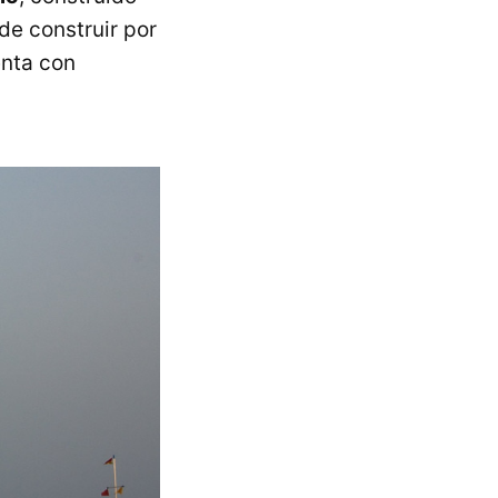
de construir por
enta con