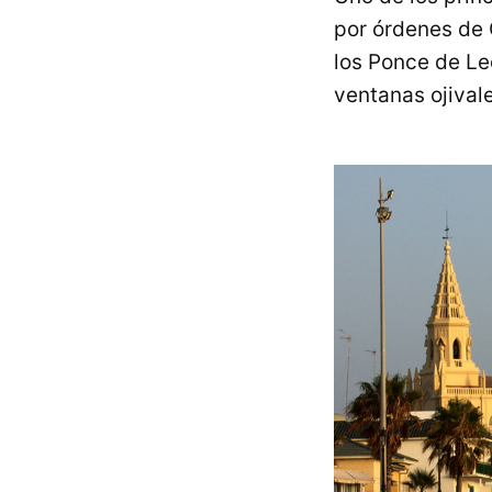
por órdenes de
los Ponce de Le
ventanas ojival