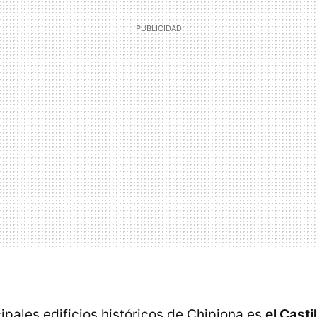
ipales edificios históricos de Chipiona es
el Casti