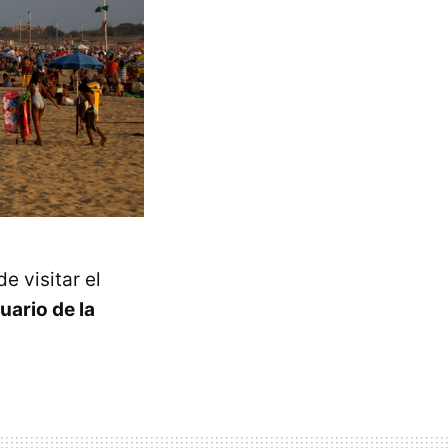
e visitar el
uario de la