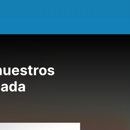
nuestros
nada