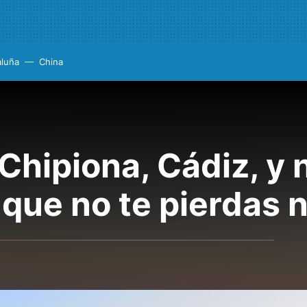
aluña
China
Chipiona, Cádiz, y 
 que no te pierdas 