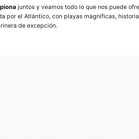
ipiona
juntos y veamos todo lo que nos puede ofre
a por el Atlántico, con playas magníficas, histori
rinera de excepción.