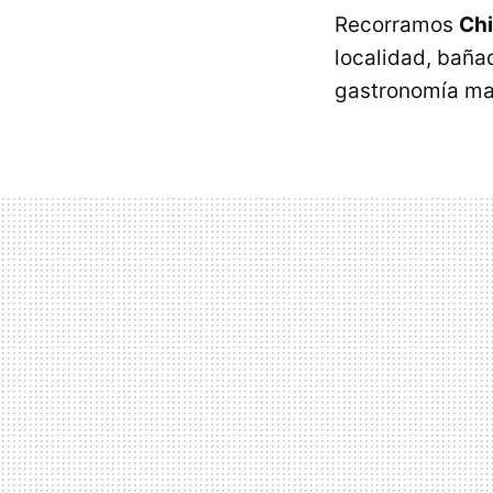
Recorramos
Ch
localidad, bañad
gastronomía ma