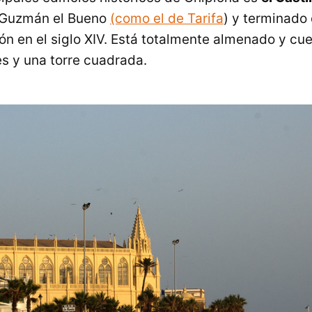
 Guzmán el Bueno
(como el de Tarifa
) y terminado 
ón en el siglo XIV. Está totalmente almenado y cu
es y una torre cuadrada.