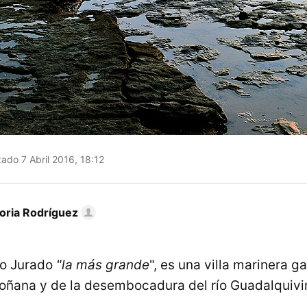
ado 7 Abril 2016, 18:12
toria Rodríguez
ío Jurado
"la más grande
", es una villa marinera 
ñana y de la desembocadura del río Guadalquivir