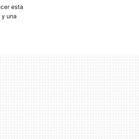
cer esta
a y una