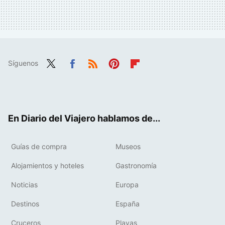
Síguenos
Twit
Fac
RSS
Pint
Flip
ter
ebo
eres
boa
ok
t
rd
En Diario del Viajero hablamos de...
Guías de compra
Museos
Alojamientos y hoteles
Gastronomía
Noticias
Europa
Destinos
España
Cruceros
Playas