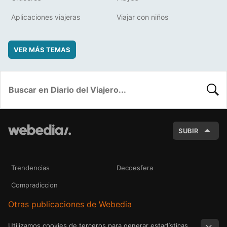
Aplicaciones viajeras
Viajar con niños
VER MÁS TEMAS
BUSC
SUBIR
Trendencias
Decoesfera
Compradiccion
Otras publicaciones de Webedia
Utilizamos cookies de terceros para generar estadísticas