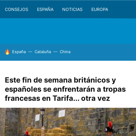
CONSEJOS
ESPAÑA
NOTICIAS
EUROPA
HOY SE HABLA DE
España
Cataluña
China
Este fin de semana británicos y
españoles se enfrentarán a tropas
francesas en Tarifa... otra vez