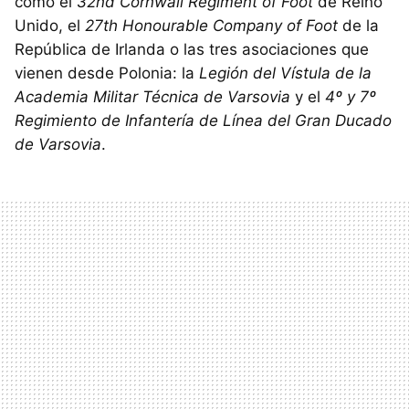
como el
32nd Cornwall Regiment of Foot
de Reino
Unido, el
27th Honourable Company of Foot
de la
República de Irlanda o las tres asociaciones que
vienen desde Polonia: la
Legión del Vístula de la
Academia Militar Técnica de Varsovia
y el
4º y 7º
Regimiento de Infantería de Línea del Gran Ducado
de Varsovia
.