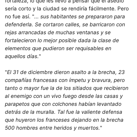
fortaleza, lo que les llevó a pensar que el asedio
sería corto y la ciudad se rendiría fácilmente. Pero
no fue así. "
... sus habitantes se prepararon para
defenderla. Se cortaron calles, se barricaron con
rejas arrancadas de muchas ventanas y se
fortalecieron lo mejor posible dada la clase de
elementos que pudieron ser requisables en
aquellos días.
"
"
El 31 de diciembre dieron asalto a la brecha, 23
compañías francesas con ímpetu y bravura, pero
tanto o mayor fue la de los sitiados que recibieron
al enemigo con un vivo fuego desde las casas y
parapetos que con colchones habían levantado
detrás de la muralla. Tal fue la valiente defensa
que huyeron los franceses dejando en la brecha
500 hombres entre heridos y muertos.
"