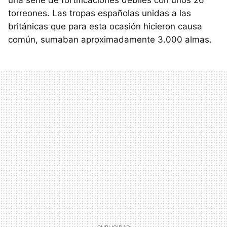
una serie de fortificaciones débiles con unos 26
torreones. Las tropas españolas unidas a las
británicas que para esta ocasión hicieron causa
común, sumaban aproximadamente 3.000 almas.