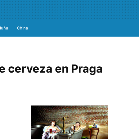
luña
China
e cerveza en Praga