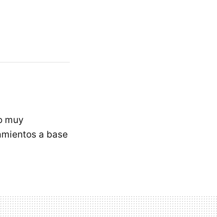
o muy
tamientos a base