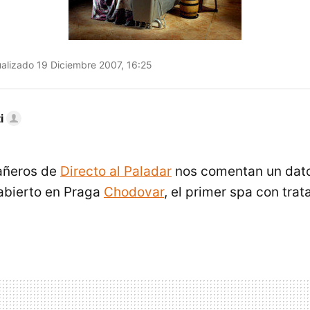
alizado 19 Diciembre 2007, 16:25
i
añeros de
Directo al Paladar
nos comentan un dat
 abierto en Praga
Chodovar
, el primer spa con tra