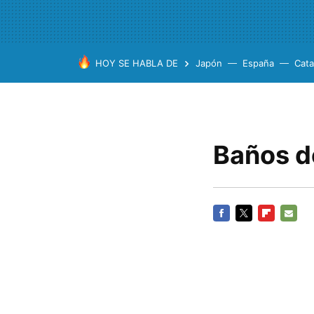
HOY SE HABLA DE
Japón
España
Cata
Baños d
FACEBOOK
TWITTER
FLIPBOARD
E-
MAIL