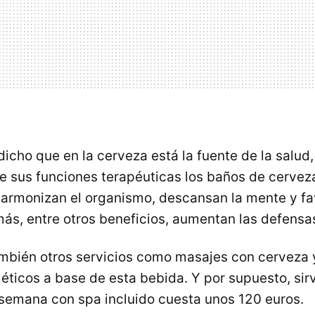
dicho que en la cerveza está la fuente de la salud
e sus funciones terapéuticas los baños de cervez
armonizan el organismo, descansan la mente y fa
más, entre otros beneficios, aumentan las defensa
ambién otros servicios como masajes con cerveza 
ticos a base de esta bebida. Y por supuesto, si
e semana con spa incluido cuesta unos 120 euros.