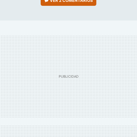
VER
2 COMENTARIOS