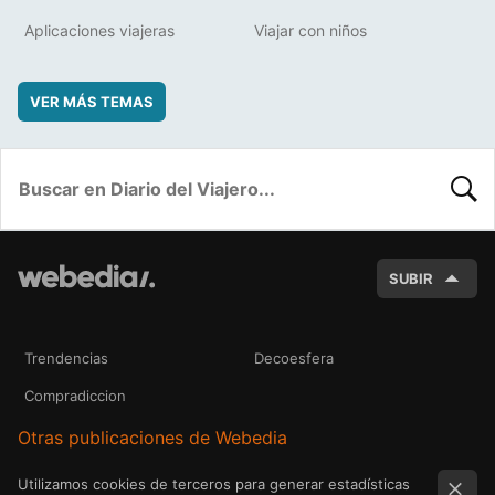
Aplicaciones viajeras
Viajar con niños
VER MÁS TEMAS
BUSC
SUBIR
Trendencias
Decoesfera
Compradiccion
Otras publicaciones de Webedia
Utilizamos cookies de terceros para generar estadísticas