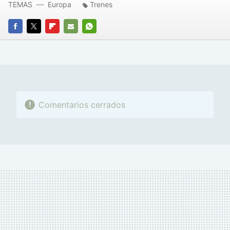
TEMAS
Europa
Trenes
FACEBOOK
TWITTER
FLIPBOARD
E-
WHATSAPP
MAIL
Comentarios cerrados