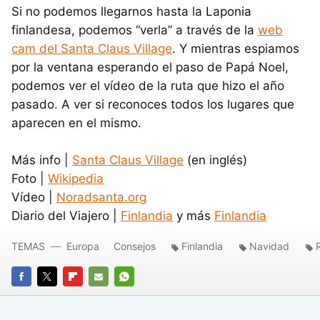
Si no podemos llegarnos hasta la Laponia
finlandesa, podemos “verla” a través de la
web
cam del Santa Claus Village
. Y mientras espiamos
por la ventana esperando el paso de Papá Noel,
podemos ver el vídeo de la ruta que hizo el año
pasado. A ver si reconoces todos los lugares que
aparecen en el mismo.
Más info |
Santa Claus Village
(en inglés)
Foto |
Wikipedia
Vídeo |
Noradsanta.org
Diario del Viajero |
Finlandia
y más
Finlandia
TEMAS
Europa
Consejos
Finlandia
Navidad
FACEBOOK
TWITTER
FLIPBOARD
E-
WHATSAPP
MAIL