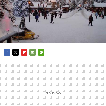
FACEBOOK
TWITTER
FLIPBOARD
E-
WHATSAPP
MAIL