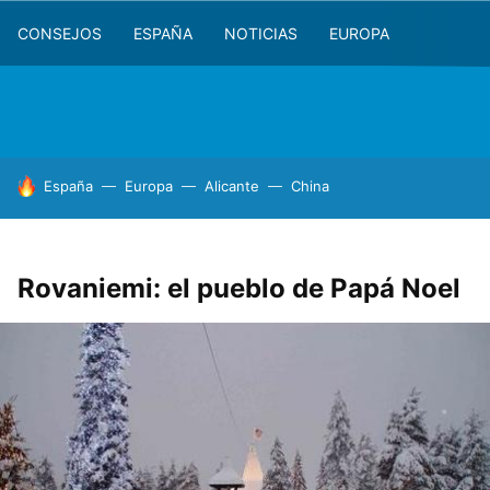
CONSEJOS
ESPAÑA
NOTICIAS
EUROPA
HOY SE HABLA DE
España
Europa
Alicante
China
Rovaniemi: el pueblo de Papá Noel