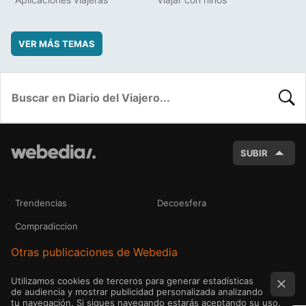
VER MÁS TEMAS
BUSC
SUBIR
Trendencias
Decoesfera
Compradiccion
Otras publicaciones de Webedia
Utilizamos cookies de terceros para generar estadísticas
de audiencia y mostrar publicidad personalizada analizando
tu navegación. Si sigues navegando estarás aceptando su uso.