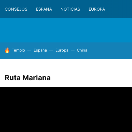
CONSEJOS
ESPAÑA
NOTICIAS
EUROPA
HOY SE HABLA DE
Templo
España
Europa
China
Ruta Mariana