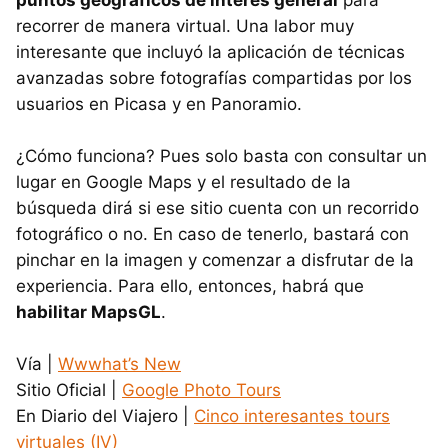
puntos geográficos de interés general
para
recorrer de manera virtual. Una labor muy
interesante que incluyó la aplicación de técnicas
avanzadas sobre fotografías compartidas por los
usuarios en Picasa y en Panoramio.
¿Cómo funciona? Pues solo basta con consultar un
lugar en Google Maps y el resultado de la
búsqueda dirá si ese sitio cuenta con un recorrido
fotográfico o no. En caso de tenerlo, bastará con
pinchar en la imagen y comenzar a disfrutar de la
experiencia. Para ello, entonces, habrá que
habilitar MapsGL
.
Vía |
Wwwhat’s New
Sitio Oficial |
Google Photo Tours
En Diario del Viajero |
Cinco interesantes tours
virtuales (IV)