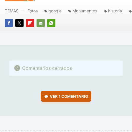
TEMAS
Fotos
google
Monumentos
historia
FACEBOOK
TWITTER
FLIPBOARD
E-
WHATSAPP
MAIL
Comentarios cerrados
VER
1 COMENTARIO