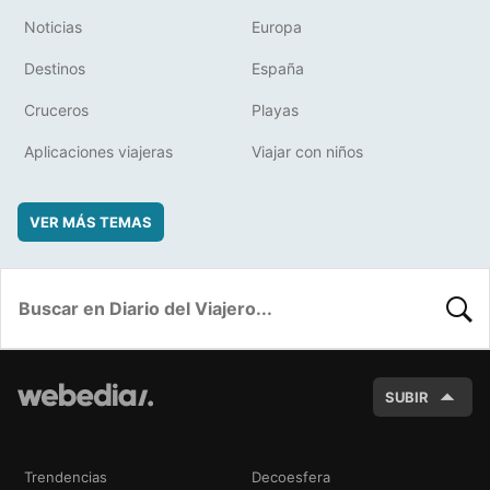
Noticias
Europa
Destinos
España
Cruceros
Playas
Aplicaciones viajeras
Viajar con niños
VER MÁS TEMAS
BUSC
SUBIR
Trendencias
Decoesfera