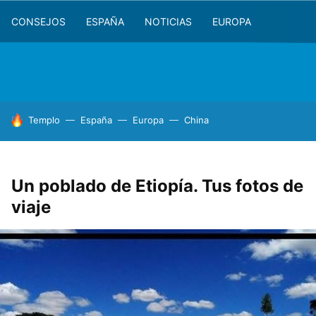
CONSEJOS
ESPAÑA
NOTICIAS
EUROPA
HOY SE HABLA DE
Templo
España
Europa
China
Un poblado de Etiopía. Tus fotos de
viaje