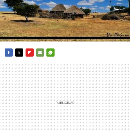
FACEBOOK
TWITTER
FLIPBOARD
E-
WHATSAPP
MAIL