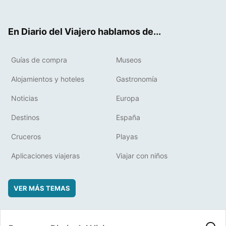
ter
ebo
eres
boa
ok
t
rd
En Diario del Viajero hablamos de...
Guías de compra
Museos
Alojamientos y hoteles
Gastronomía
Noticias
Europa
Destinos
España
Cruceros
Playas
Aplicaciones viajeras
Viajar con niños
VER MÁS TEMAS