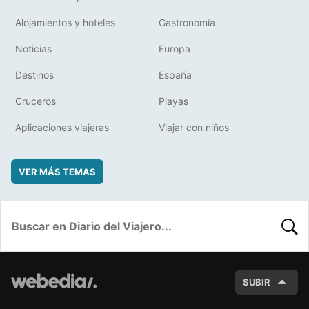
Alojamientos y hoteles
Gastronomía
Noticias
Europa
Destinos
España
Cruceros
Playas
Aplicaciones viajeras
Viajar con niños
VER MÁS TEMAS
BUSC
SUBIR