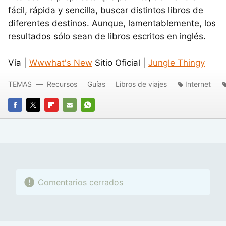
fácil, rápida y sencilla, buscar distintos libros de
diferentes destinos. Aunque, lamentablemente, los
resultados sólo sean de libros escritos en inglés.
Vía |
Wwwhat's New
Sitio Oficial |
Jungle Thingy
TEMAS
Recursos
Guías
Libros de viajes
Internet
FACEBOOK
TWITTER
FLIPBOARD
E-
WHATSAPP
MAIL
Comentarios cerrados