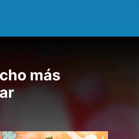
ucho más
ar