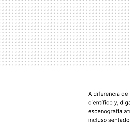
A diferencia de
científico y, di
escenografía atr
incluso sentado