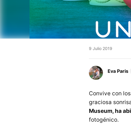
9 Julio 2019
Eva Paris
Convive con los
graciosa sonris
Museum, ha abi
fotogénico.