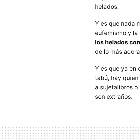
helados.
Y es que nada 
eufemismo y la d
los helados con
de lo más adora
Y es que ya en e
tabú, hay quien
a sujetalibros o
son extraños.