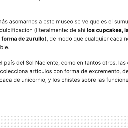
más asomarnos a este museo se ve que es el sumu
ulcificación (literalmente: de ahí
los cupcakes, l
 forma de zurullo
), de modo que cualquier caca n
ble.
l país del Sol Naciente, como en tantos otros, las
 colecciona artículos con forma de excremento, d
 caca de unicornio, y los chistes sobre las funcion