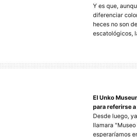
Y es que, aunqu
diferenciar colo
heces no son de
escatológicos, 
El Unko Museum
para referirse 
Desde luego, ya 
llamara "Museo 
esperaríamos en