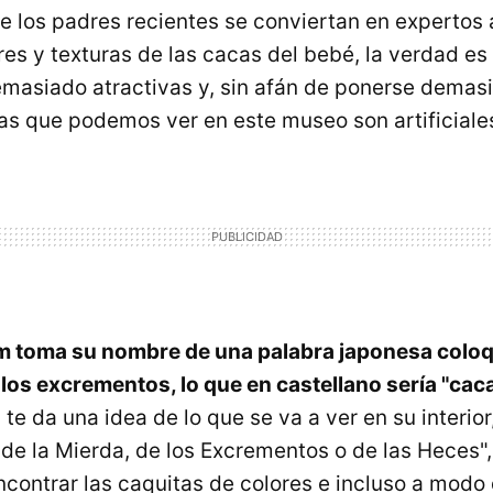
e los padres recientes se conviertan en expertos 
res y texturas de las cacas del bebé, la verdad es 
masiado atractivas y, sin afán de ponerse demas
las que podemos ver en este museo son artificiale
 toma su nombre de una palabra japonesa coloqu
a los excrementos, lo que en castellano sería "cac
te da una idea de lo que se va a ver en su interior
de la Mierda, de los Excrementos o de las Heces"
contrar las caquitas de colores e incluso a modo