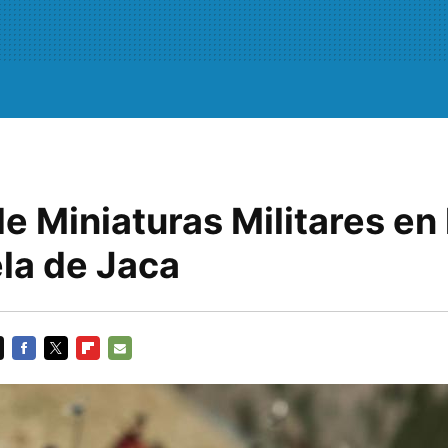
 Miniaturas Militares en 
la de Jaca
FACEBOOK
TWITTER
FLIPBOARD
E-
MAIL