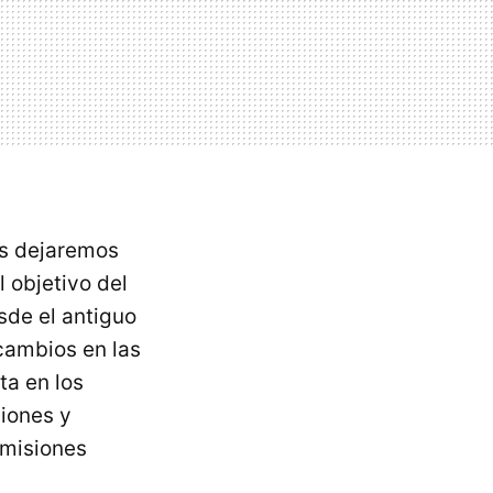
os dejaremos
l objetivo del
sde el antiguo
 cambios en las
ta en los
ciones y
 misiones