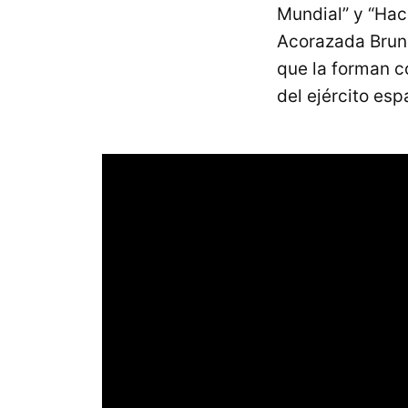
Mundial” y “Haci
Acorazada Brune
que la forman c
del ejército esp