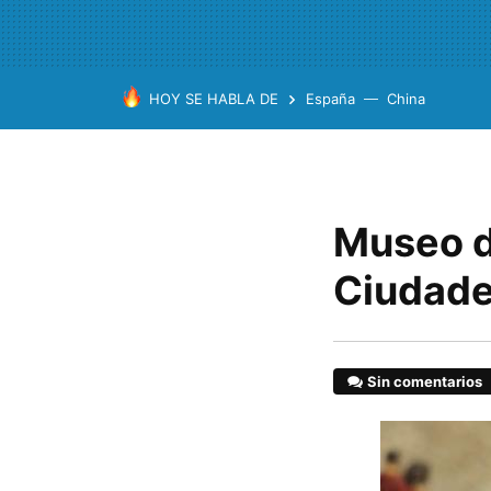
HOY SE HABLA DE
España
China
Museo de
Ciudade
Sin comentarios