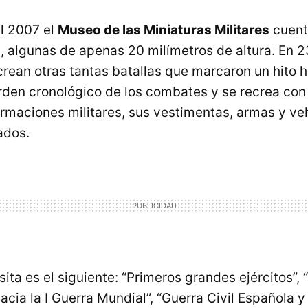
l 2007 el
Museo de las Miniaturas Militares
cuent
, algunas de apenas 20 milímetros de altura. En 23
rean otras tantas batallas que marcaron un hito hi
 orden cronológico de los combates y se recrea con
ormaciones militares, sus vestimentas, armas y ve
ados.
isita es el siguiente: “Primeros grandes ejércitos”,
“Hacia la I Guerra Mundial”, “Guerra Civil Española y