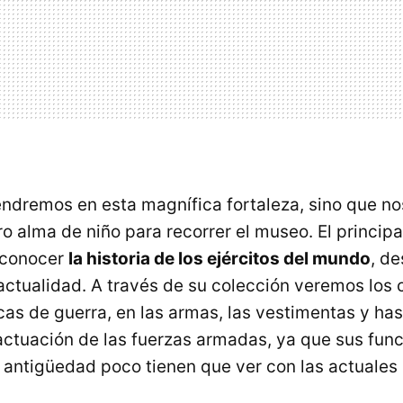
ndremos en esta magnífica fortaleza, sino que n
ro alma de niño para recorrer el museo. El principa
 conocer
la historia de los ejércitos del mundo
, de
 actualidad. A través de su colección veremos los
cas de guerra, en las armas, las vestimentas y has
 actuación de las fuerzas armadas, ya que sus fun
 antigüedad poco tienen que ver con las actuales