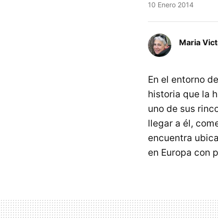
10 Enero 2014
Maria Vic
En el entorno d
historia que la
uno de sus rinc
llegar a él, co
encuentra ubica
en Europa con p