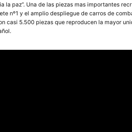
a la paz”. Una de las piezas mas importantes recr
te nº1 y el amplio despliegue de carros de comb
on casi 5.500 piezas que reproducen la mayor u
añol.