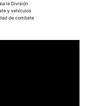
ea la División
ate y vehículos
nidad de combate