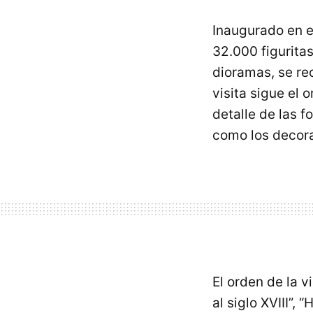
Inaugurado en e
32.000 figuritas
dioramas, se rec
visita sigue el
detalle de las f
como los decor
El orden de la v
al siglo XVIII”, 