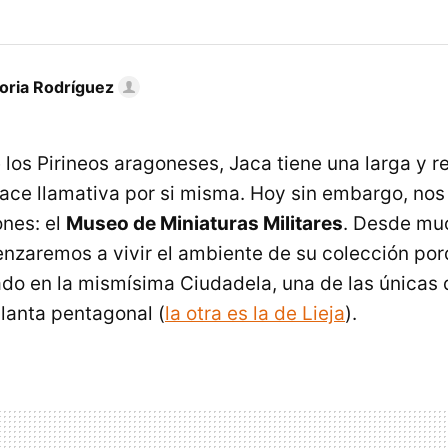
toria Rodríguez
e los Pirineos aragoneses, Jaca tiene una larga y 
 hace llamativa por si misma. Hoy sin embargo, no
ones: el
Museo de Miniaturas Militares
. Desde mu
menzaremos a vivir el ambiente de su colección po
do en la mismísima Ciudadela, una de las únicas 
lanta pentagonal (
la otra es la de Lieja
).