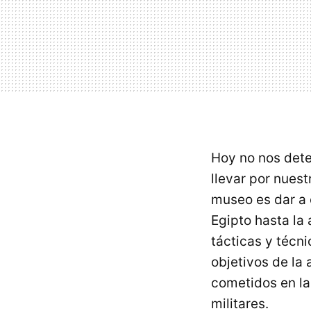
Hoy no nos dete
llevar por nuest
museo es dar a
Egipto hasta la
tácticas y técni
objetivos de la
cometidos en la
militares.