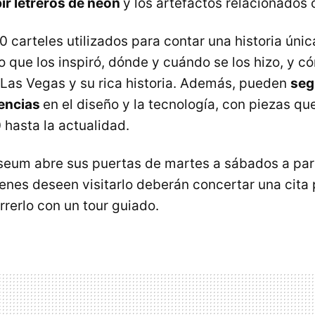
bir letreros de neón
y los artefactos relacionados 
 carteles utilizados para contar una historia únic
lo que los inspiró, dónde y cuándo se los hizo, y 
e Las Vegas y su rica historia. Además, pueden
seg
encias
en el diseño y la tecnología, con piezas qu
hasta la actualidad.
seum abre sus puertas de martes a sábados a part
enes deseen visitarlo deberán concertar una cita
rrerlo con un tour guiado.