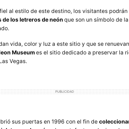
 fiel al estilo de este destino, los visitantes podrá
s de los letreros de neón
que son un símbolo de la
ado.
dan vida, color y luz a este sitio y que se renueva
Neon Museum
es el sitio dedicado a preservar la ri
 Las Vegas.
rió sus puertas en 1996 con el fin de
coleccionar