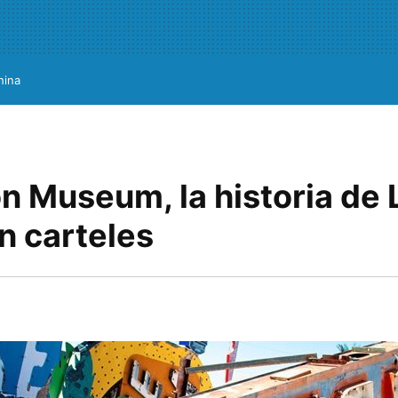
hina
n Museum, la historia de 
n carteles