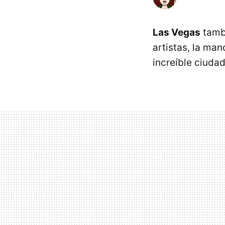
Las Vegas
tambi
artistas, la man
increíble ciuda