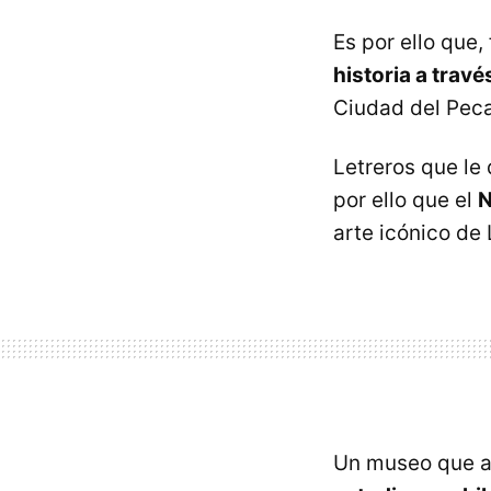
Es por ello que,
historia a travé
Ciudad del Pec
Letreros que le 
por ello que el
arte icónico de
Un museo que ab