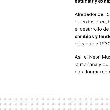
estudiar y exhi
Alrededor de 150
quién los creó, 
el desarrollo d
cambios y tend
década de 1930 
Así, el Neon Mu
la mañana y qui
para lograr reco