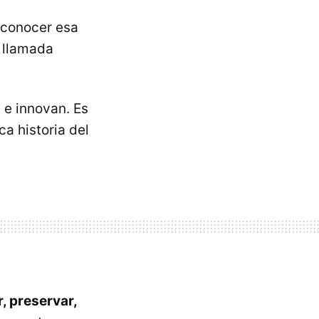
n conocer esa
 llamada
n e innovan. Es
ca historia del
, preservar,