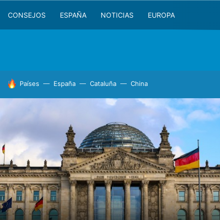
CONSEJOS
ESPAÑA
NOTICIAS
EUROPA
HOY SE HABLA DE
Países
España
Cataluña
China