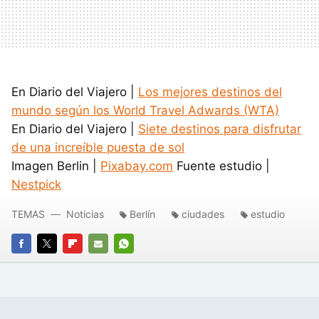
En Diario del Viajero |
Los mejores destinos del
mundo según los World Travel Adwards (WTA)
En Diario del Viajero |
Siete destinos para disfrutar
de una increíble puesta de sol
Imagen Berlin |
Pixabay.com
Fuente estudio |
Nestpick
TEMAS
Noticias
Berlín
ciudades
estudio
FACEBOOK
TWITTER
FLIPBOARD
E-
WHATSAPP
MAIL