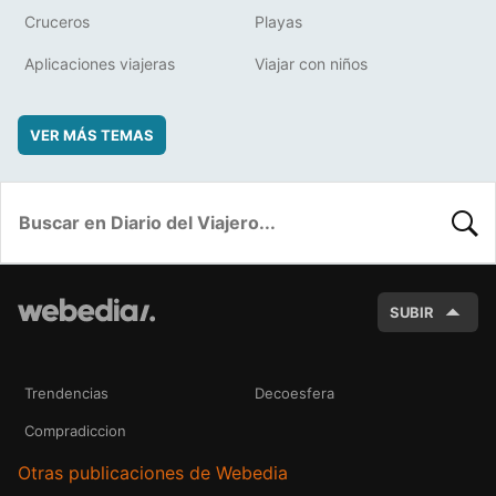
Cruceros
Playas
Aplicaciones viajeras
Viajar con niños
VER MÁS TEMAS
BUSC
SUBIR
Trendencias
Decoesfera
Compradiccion
Otras publicaciones de Webedia