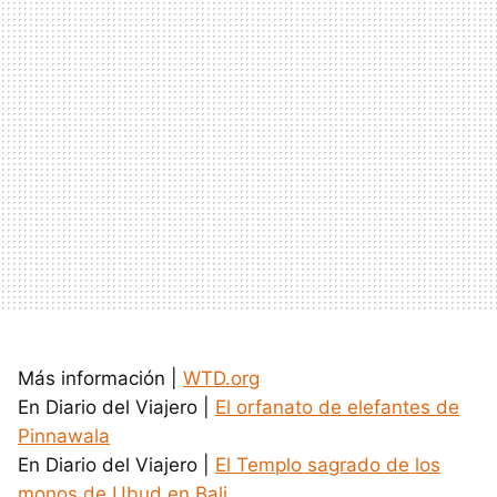
Más información |
WTD.org
En Diario del Viajero |
El orfanato de elefantes de
Pinnawala
En Diario del Viajero |
El Templo sagrado de los
monos de Ubud en Bali