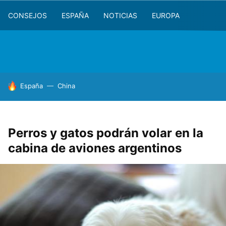
CONSEJOS
ESPAÑA
NOTICIAS
EUROPA
HOY SE HABLA DE
España
China
Perros y gatos podrán volar en la
cabina de aviones argentinos