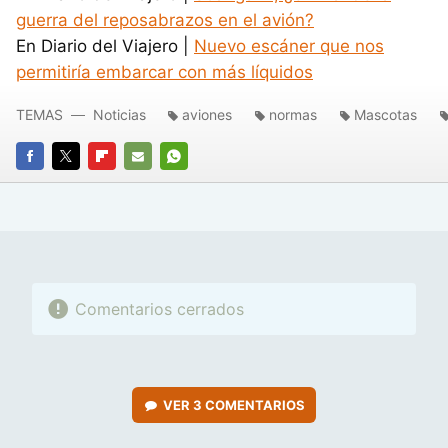
guerra del reposabrazos en el avión?
En Diario del Viajero |
Nuevo escáner que nos
permitiría embarcar con más líquidos
TEMAS
Noticias
aviones
normas
Mascotas
FACEBOOK
TWITTER
FLIPBOARD
E-
WHATSAPP
MAIL
Comentarios cerrados
VER
3 COMENTARIOS