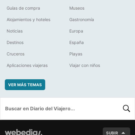
Guías de compra
Museos
Alojamientos y hoteles
Gastronomía
Noticias
Europa
Destinos
España
Cruceros
Playas
Aplicaciones viajeras
Viajar con niños
VER MÁS TEMAS
BUSC
SUBIR