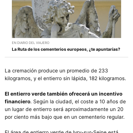
EN DIARIO DEL VIAJERO
La Ruta de los cementerios europeos, ¿te apuntarías?
La cremación produce un promedio de 233
kilogramos, y el entierro sin lápida, 182 kilogramos.
El entierro verde también ofrecerá un incentivo
financiero
. Según la ciudad, el coste a 10 años de
un lugar de entierro será aproximadamente un 20
por ciento más bajo que en un cementerio regular.
El área de entierro verde de Ivry-sur-Seine está