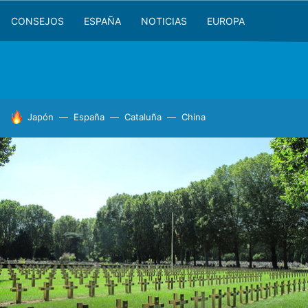
CONSEJOS
ESPAÑA
NOTICIAS
EUROPA
HOY SE HABLA DE
Japón
España
Cataluña
China