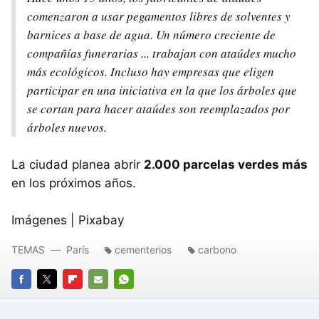
comenzaron a usar pegamentos libres de solventes y
barnices a base de agua. Un número creciente de
compañías funerarias ... trabajan con ataúdes mucho
más ecológicos. Incluso hay empresas que eligen
participar en una iniciativa en la que los árboles que
se cortan para hacer ataúdes son reemplazados por
árboles nuevos.
La ciudad planea abrir
2.000 parcelas verdes más
en los próximos años.
Imágenes | Pixabay
TEMAS
París
cementerios
carbono
FACEBOOK
TWITTER
FLIPBOARD
E-
WHATSAPP
MAIL