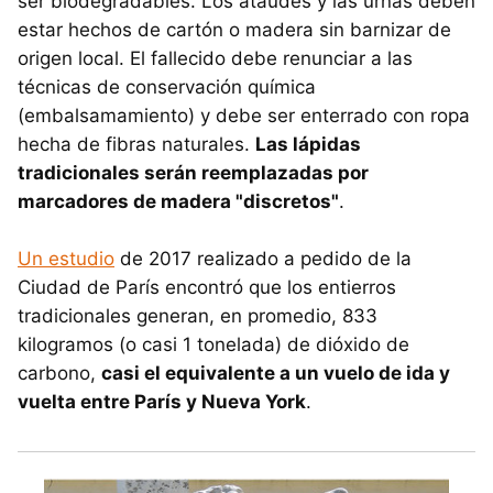
ser biodegradables. Los ataúdes y las urnas deben
estar hechos de cartón o madera sin barnizar de
origen local. El fallecido debe renunciar a las
técnicas de conservación química
(embalsamamiento) y debe ser enterrado con ropa
hecha de fibras naturales.
Las lápidas
tradicionales serán reemplazadas por
marcadores de madera "discretos"
.
Un estudio
de 2017 realizado a pedido de la
Ciudad de París encontró que los entierros
tradicionales generan, en promedio, 833
kilogramos (o casi 1 tonelada) de dióxido de
carbono,
casi el equivalente a un vuelo de ida y
vuelta entre París y Nueva York
.