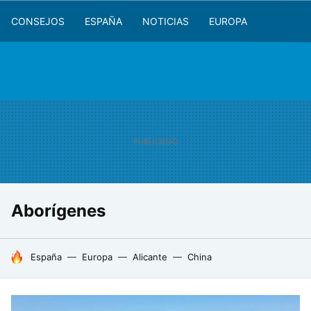
CONSEJOS
ESPAÑA
NOTICIAS
EUROPA
Aborígenes
HOY SE HABLA DE
España
Europa
Alicante
China