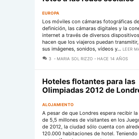
EUROPA
Los móviles con cámaras fotográficas d
definición, las cámaras digitales y la con
internet a través de diversos dispositivos
hacen que los viajeros puedan transmitir, 
sus imágenes, sonidos, vídeos y...
LEER M
COMENTARIOS
3
MARIA SOL RIZZO
HACE 14 AÑOS
Hoteles flotantes para las
Olimpiadas 2012 de Londr
ALOJAMIENTO
A pesar de que Londres espera recibir la f
de 5,5 millones de visitantes en los Jue
de 2012, la ciudad sólo cuenta con alre
120.000 habitaciones de hotel. Teniendo