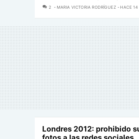
COMENTARIOS
2
MARIA VICTORIA RODRÍGUEZ
HACE 14
Londres 2012: prohibido s
fotos a las redes sociales