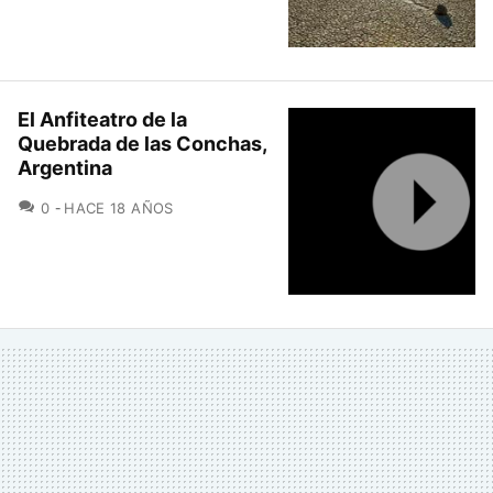
El Anfiteatro de la
Quebrada de las Conchas,
Argentina
COMENTARIOS
0
HACE 18 AÑOS