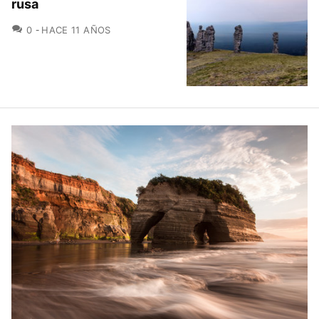
rusa
COMENTARIOS
0
HACE 11 AÑOS