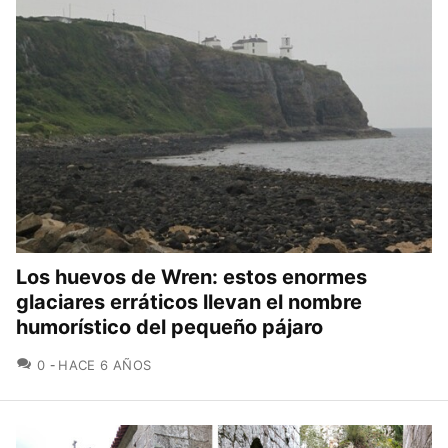
Los huevos de Wren: estos enormes
glaciares erráticos llevan el nombre
humorístico del pequeño pájaro
COMENTARIOS
0
HACE 6 AÑOS