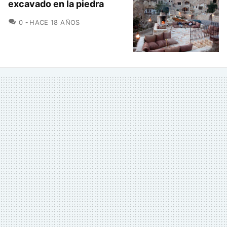
excavado en la piedra
COMENTARIOS
0
HACE 18 AÑOS