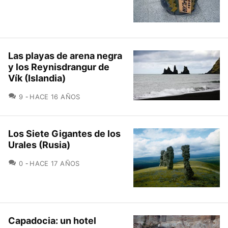
Las playas de arena negra
y los Reynisdrangur de
Vík (Islandia)
COMENTARIOS
9
HACE 16 AÑOS
Los Siete Gigantes de los
Urales (Rusia)
COMENTARIOS
0
HACE 17 AÑOS
Capadocia: un hotel