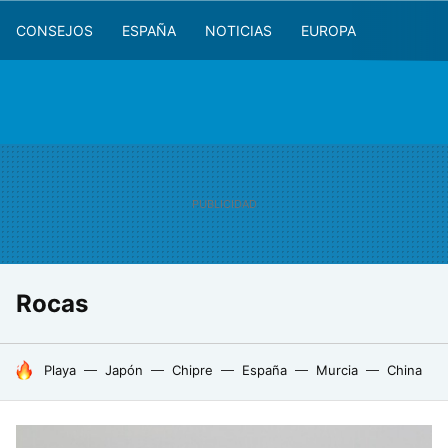
CONSEJOS
ESPAÑA
NOTICIAS
EUROPA
Rocas
HOY SE HABLA DE
Playa
Japón
Chipre
España
Murcia
China