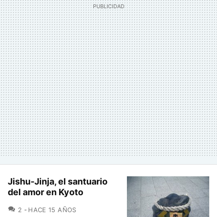
Jishu-Jinja, el santuario
del amor en Kyoto
COMENTARIOS
2
HACE 15 AÑOS