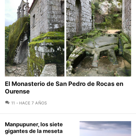
El Monasterio de San Pedro de Rocas en
Ourense
COMENTARIOS
11
HACE 7 AÑOS
Manpupuner, los siete
gigantes de la meseta