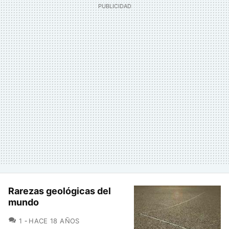
Rarezas geológicas del
mundo
COMENTARIOS
1
HACE 18 AÑOS