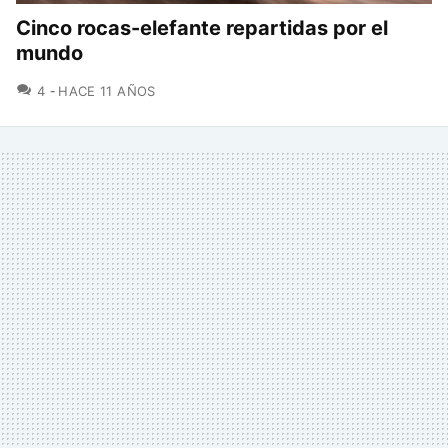
Cinco rocas-elefante repartidas por el
mundo
COMENTARIOS
4
HACE 11 AÑOS