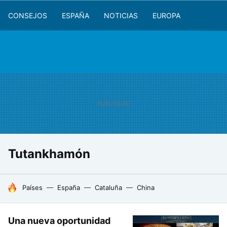
CONSEJOS
ESPAÑA
NOTICIAS
EUROPA
Tutankhamón
HOY SE HABLA DE
Países
España
Cataluña
China
Una nueva oportunidad