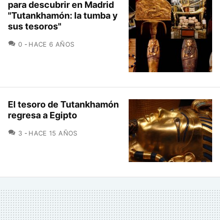
para descubrir en Madrid
"Tutankhamón: la tumba y
sus tesoros"
COMENTARIOS
0
HACE 6 AÑOS
El tesoro de Tutankhamón
regresa a Egipto
COMENTARIOS
3
HACE 15 AÑOS