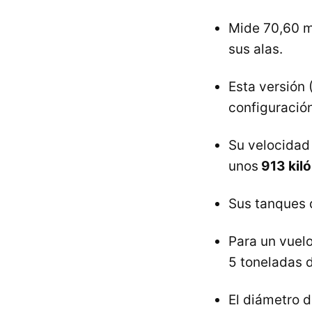
Mide 70,60 me
sus alas.
Esta versión
configuración
Su velocidad
unos
913 kil
Sus tanques 
Para un vuelo
5 toneladas 
El diámetro d