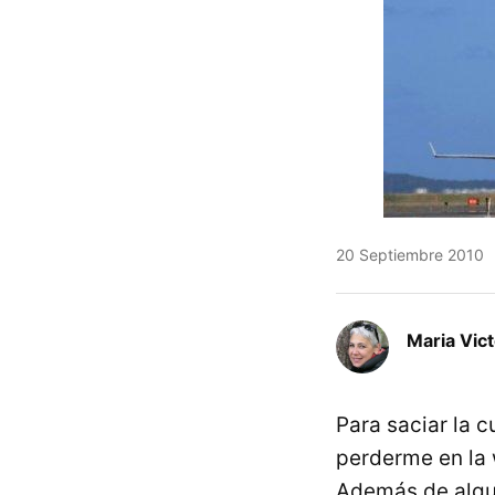
20 Septiembre 2010
Maria Vic
Para saciar la c
perderme en la 
Además de algu