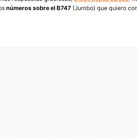
os
números sobre el B747
(Jumbo) que quiero com