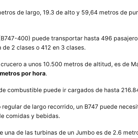
tros de largo, 19.3 de alto y 59,64 metros de pu
 (B747-400) puede transportar hasta 496 pasajero
 de 2 clases o 412 en 3 clases.
 crucero a unos 10.500 metros de altitud, es de M
ómetros por hora
.
de combustible puede ir cargados de hasta 216.840
 regular de largo recorrido, un B747 puede necesi
de comidas y bebidas.
e una de las turbinas de un Jumbo es de 2.6 metr