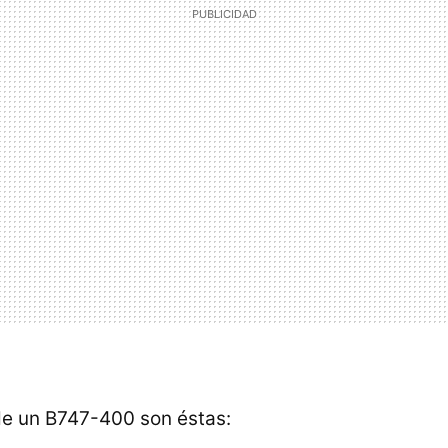
de un B747-400 son éstas: