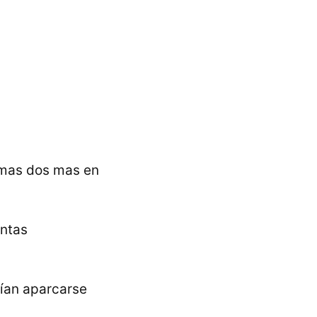
, mas dos mas en
antas
ían aparcarse