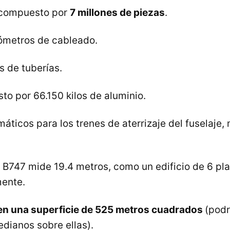
 compuesto por
7 millones de piezas
.
lómetros de cableado.
s de tuberías.
o por 66.150 kilos de aluminio.
áticos para los trenes de aterrizaje del fuselaje
 B747 mide 19.4 metros, como un edificio de 6 pl
ente.
nen una superficie de 525 metros cuadrados
(podr
dianos sobre ellas).