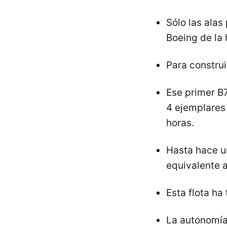
Sólo las alas
Boeing de la h
Para construi
Ese primer B7
4 ejemplares
horas.
Hasta hace u
equivalente a
Esta flota h
La autonomía