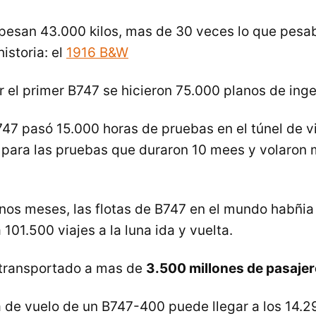
 pesan 43.000 kilos, mas de 30 veces lo que pesa
istoria: el
1916 B&W
r el primer B747 se hicieron 75.000 planos de inge
47 pasó 15.000 horas de pruebas en el túnel de v
 para las pruebas que duraron 10 mees y volaron 
nos meses, las flotas de B747 en el mundo habñia
 101.500 viajes a la luna ida y vuelta.
a transportado a mas de
3.500 millones de pasaje
 de vuelo de un B747-400 puede llegar a los 14.29