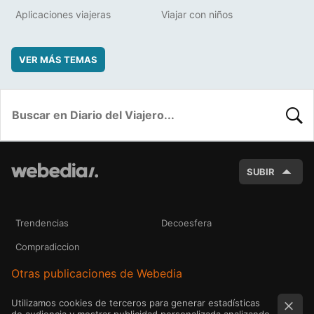
Aplicaciones viajeras
Viajar con niños
VER MÁS TEMAS
BUSC
SUBIR
Trendencias
Decoesfera
Compradiccion
Otras publicaciones de Webedia
Utilizamos cookies de terceros para generar estadísticas