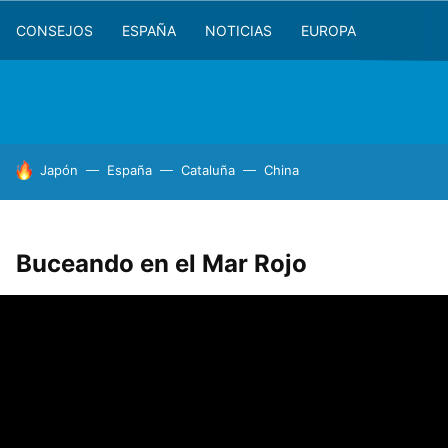
CONSEJOS
ESPAÑA
NOTICIAS
EUROPA
HOY SE HABLA DE
Japón
España
Cataluña
China
Buceando en el Mar Rojo