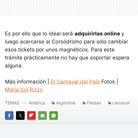
Es por ello que lo ideal será
adquirirlas online
y
luego acercarse al Corsódromo para sólo cambiar
esos tickets por unos magnéticos. Para este
trámite prácticamente no hay que soportar espera
alguna.
Más información |
El Carnaval del País
Fotos |
María Sol Rizzo
TEMAS
América
Argentina
Fiestas
carnaval
FACEBOOK
TWITTER
FLIPBOARD
E-
WHATSAPP
MAIL