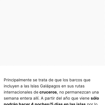
Principalmente se trata de que los barcos que
incluyen a las Islas Galápagos en sus rutas
internacionales de
cruceros
, no permanezcan una
semana entera allí. A partir del año que viene
sólo
podrán hacer 4 noches/5 días en las islas
por lo