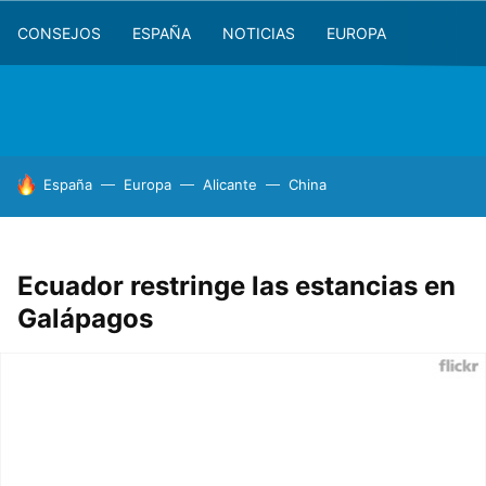
CONSEJOS
ESPAÑA
NOTICIAS
EUROPA
HOY SE HABLA DE
España
Europa
Alicante
China
Ecuador restringe las estancias en
Galápagos