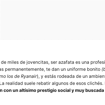
 de miles de jovencitas, ser azafata es una profes
jas permanentemente, te dan un uniforme bonito
(
mo los de Ryanair
), y estás rodeada de un ambien
 La realidad suele rebatir algunos de esos clichés.
n con un altísimo prestigio social y muy buscada