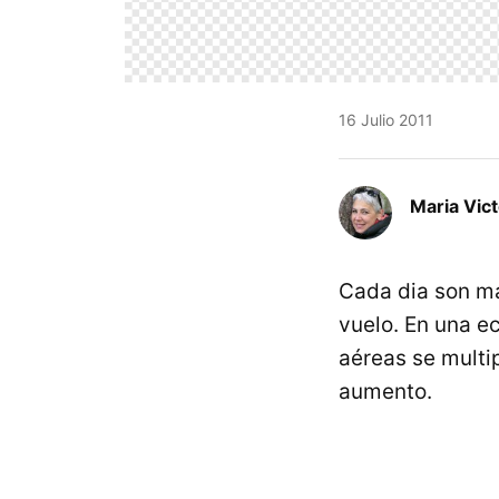
16 Julio 2011
Maria Vic
Cada dia son ma
vuelo. En una e
aéreas se multi
aumento.