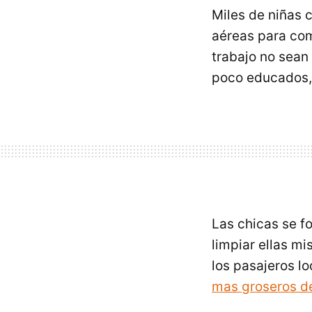
Miles de niñas
aéreas para comp
trabajo no sean
poco educados,
Las chicas se f
limpiar ellas mi
los pasajeros l
mas groseros 