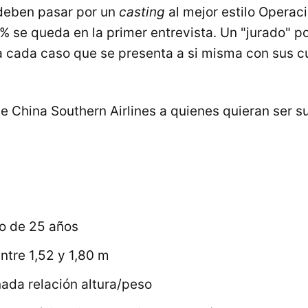
 deben pasar por un
casting
al mejor estilo Operaci
% se queda en la primer entrevista. Un "jurado" po
 cada caso que se presenta a si misma con sus c
 China Southern Airlines a quienes quieran ser su
 de 25 años
ntre 1,52 y 1,80 m
ada relación altura/peso