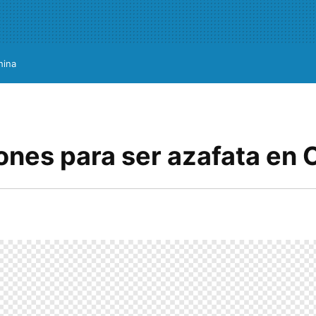
hina
ones para ser azafata en 