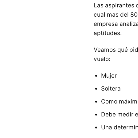
Las aspirantes
cual mas del 80
empresa analiza
aptitudes.
Veamos qué pide
vuelo:
Mujer
Soltera
Como máximo
Debe medir e
Una determin