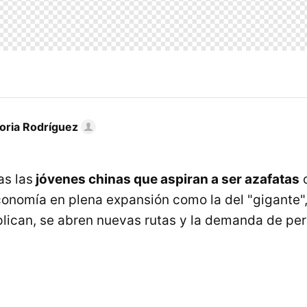
toria Rodríguez
s las
jóvenes chinas que aspiran a ser azafatas
o
conomía en plena expansión como la del "gigante"
plican, se abren nuevas rutas y la demanda de per