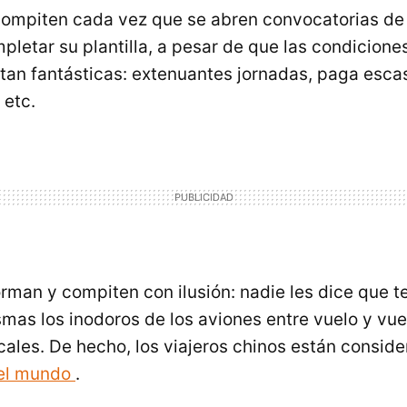
 compiten cada vez que se abren convocatorias d
letar su plantilla, a pesar de que las condicione
 tan fantásticas: extenuantes jornadas, paga esca
 etc.
orman y compiten con ilusión: nadie les dice que 
smas los inodoros de los aviones entre vuelo y vue
ocales. De hecho, los viajeros chinos están consid
del mundo
.