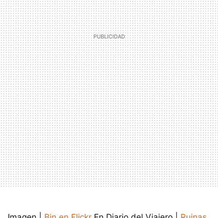
Imagen |
Bin en Flickr
En Diario del Viajero |
Ruinas