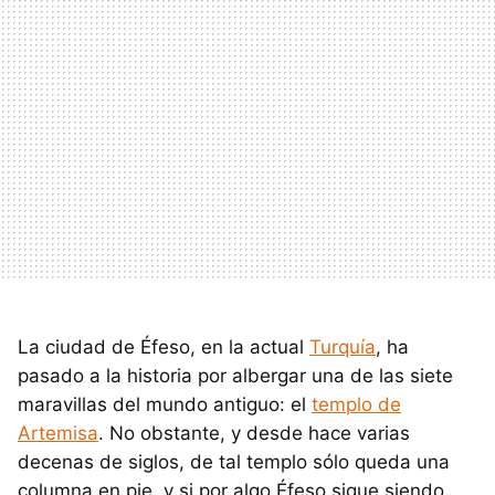
La ciudad de Éfeso, en la actual
Turquía
, ha
pasado a la historia por albergar una de las siete
maravillas del mundo antiguo: el
templo de
Artemisa
. No obstante, y desde hace varias
decenas de siglos, de tal templo sólo queda una
columna en pie, y si por algo Éfeso sigue siendo