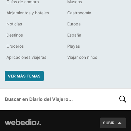
Guías de compra
Museos
Alojamientos y hoteles
Gastronomía
Noticias
Europa
Destinos
España
Cruceros
Playas
Aplicaciones viajeras
Viajar con niños
VER MÁS TEMAS
BUSC
SUBIR