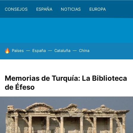
CONSEJOS
ESPAÑA
NOTICIAS
EUROPA
HOY SE HABLA DE
Países
España
Cataluña
China
Memorias de Turquía: La Biblioteca
de Éfeso