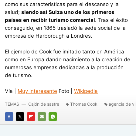
como sus características para el descanso y la
salud;
siendo así Suiza uno de los primeros
países en recibir turismo comercial
. Tras el éxito
conseguido, en 1865 trasladó la sede social de la
empresa de Harborough a Londres.
El ejemplo de Cook fue imitado tanto en América
como en Europa dando nacimiento a la creación de
numerosas empresas dedicadas a la producción
de turismo.
Vía |
Muy Interesante
Foto |
Wikipedia
TEMAS
Cajón de sastre
Thomas Cook
agencia de vi
FACEBOOK
TWITTER
FLIPBOARD
E-
WHATSAPP
MAIL