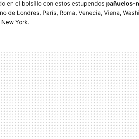
o en el bolsillo con estos estupendos
pañuelos-
ano de Londres, París, Roma, Venecia, Viena, Washi
 New York.