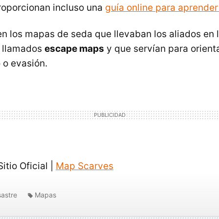
roporcionan incluso una
guía online para aprender
n los mapas de seda que llevaban los aliados en
, llamados
escape maps
y que servían para orient
 o evasión.
itio Oficial |
Map Scarves
sastre
Mapas