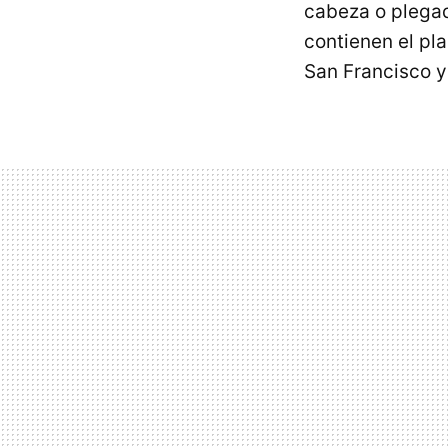
cabeza o plegad
contienen el pl
San Francisco y