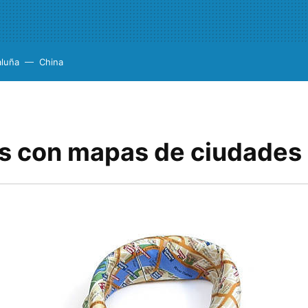
aluña
China
s con mapas de ciudades