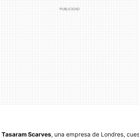
e
Tasaram Scarves
, una empresa de Londres, cue