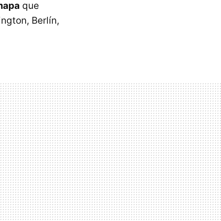
mapa
que
ngton, Berlín,