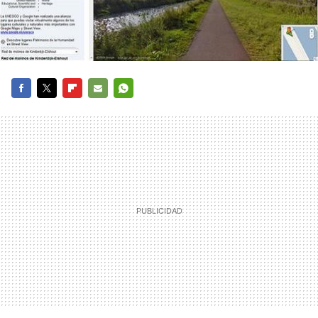
FACEBOOK
TWITTER
FLIPBOARD
E-
WHATSAPP
MAIL