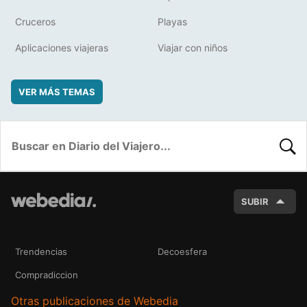
Cruceros
Playas
Aplicaciones viajeras
Viajar con niños
VER MÁS TEMAS
BUSC
SUBIR
Trendencias
Decoesfera
Compradiccion
Otras publicaciones de Webedia