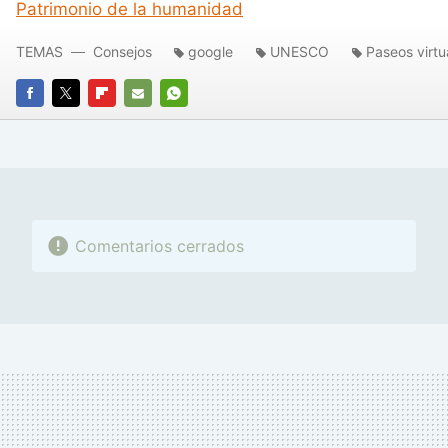
Patrimonio de la humanidad
TEMAS
Consejos
google
UNESCO
Paseos virtu
FACEBOOK
TWITTER
FLIPBOARD
E-
WHATSAPP
MAIL
Comentarios cerrados