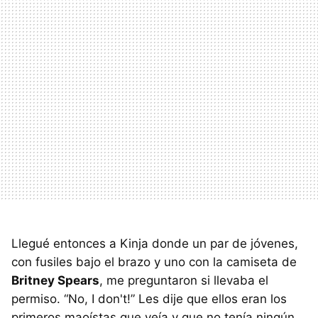
Llegué entonces a Kinja donde un par de jóvenes,
con fusiles bajo el brazo y uno con la camiseta de
Britney Spears
, me preguntaron si llevaba el
permiso. “No, I don't!” Les dije que ellos eran los
primeros maoístas que veía y que no tenía ningún