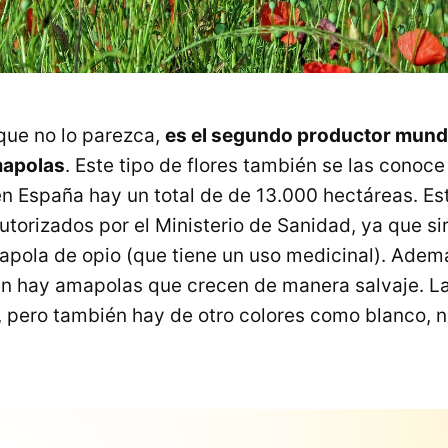
que no lo parezca,
es el segundo productor mund
mapolas
. Este tipo de flores también se las conoc
n España hay un total de de 13.000 hectáreas. Est
torizados por el Ministerio de Sanidad, ya que si
mapola de opio (que tiene un uso medicinal). Adem
n hay amapolas que crecen de manera salvaje. L
, pero también hay de otro colores como blanco, n