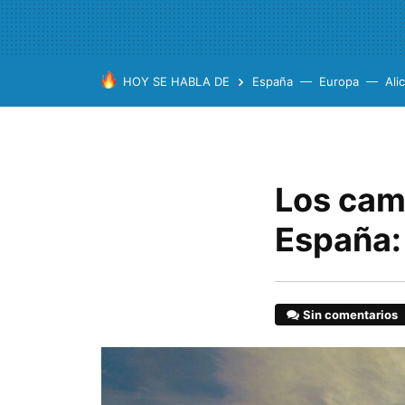
HOY SE HABLA DE
España
Europa
Ali
Los cam
España:
Sin comentarios