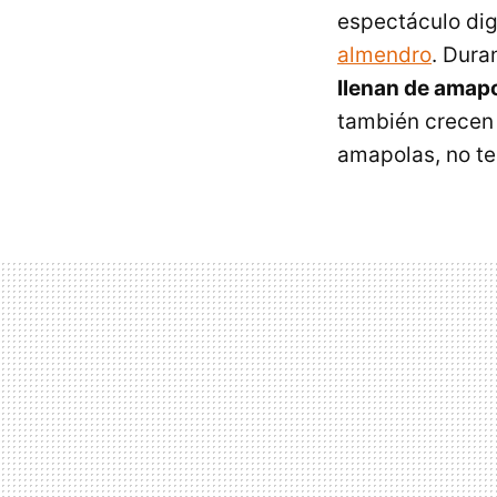
espectáculo dig
almendro
. Dura
llenan de amap
también crecen 
amapolas, no te 