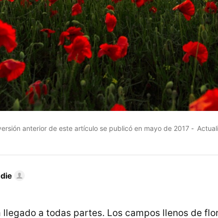
ersión anterior de este artículo se publicó en mayo de 2017
Actual
die
 llegado a todas partes. Los campos llenos de flo