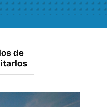
los de
itarlos