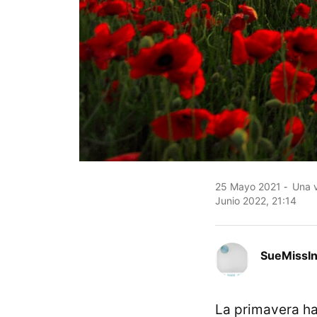
25 Mayo 2021
Una v
Junio 2022, 21:14
SueMissIn
La primavera ha