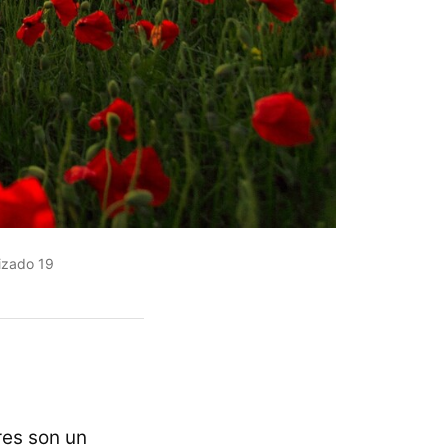
izado 19
res son un