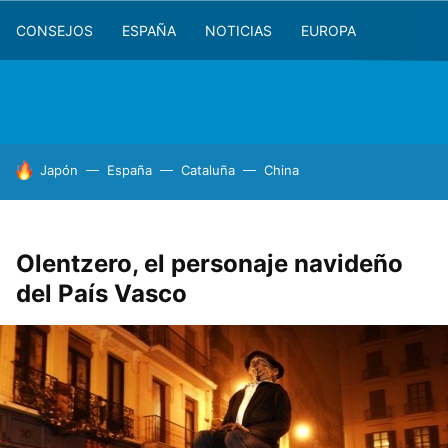
CONSEJOS
ESPAÑA
NOTICIAS
EUROPA
HOY SE HABLA DE
Japón
España
Cataluña
China
Olentzero, el personaje navideño
del País Vasco