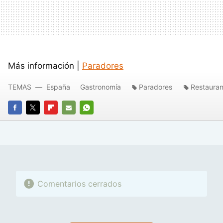
Más información |
Paradores
TEMAS
España
Gastronomía
Paradores
Restauran
FACEBOOK
TWITTER
FLIPBOARD
E-
WHATSAPP
MAIL
Comentarios cerrados