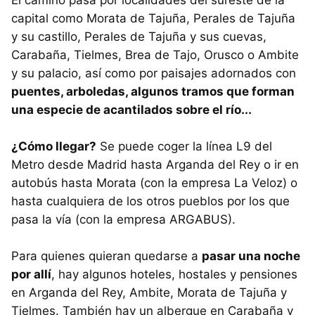
El camino pasa por localidades del sureste de la
capital como Morata de Tajuña, Perales de Tajuña
y su castillo, Perales de Tajuña y sus cuevas,
Carabaña, Tielmes, Brea de Tajo, Orusco o Ambite
y su palacio, así como por paisajes adornados con
puentes, arboledas, algunos tramos que forman
una especie de acantilados sobre el río...
¿Cómo llegar?
Se puede coger la línea L9 del
Metro desde Madrid hasta Arganda del Rey o ir en
autobús hasta Morata (con la empresa La Veloz) o
hasta cualquiera de los otros pueblos por los que
pasa la vía (con la empresa ARGABUS).
Para quienes quieran quedarse a
pasar una noche
por allí
, hay algunos hoteles, hostales y pensiones
en Arganda del Rey, Ambite, Morata de Tajuña y
Tielmes. También hay un albergue en Carabaña y