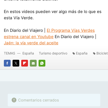
En estos videos pueden ver algo más de lo que es
esta Vía Verde.
En Diario del Viajero |
El Programa Vías Verdes
estrena canal en Youtube
En Diario del Viajero |
Jaén: la vía verde del aceite
TEMAS
España
Turismo deportivo
España
Bicicle
FACEBOOK
TWITTER
FLIPBOARD
E-
WHATSAPP
MAIL
Comentarios cerrados