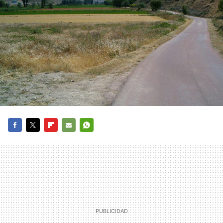
FACEBOOK
TWITTER
FLIPBOARD
E-
WHATSAPP
MAIL