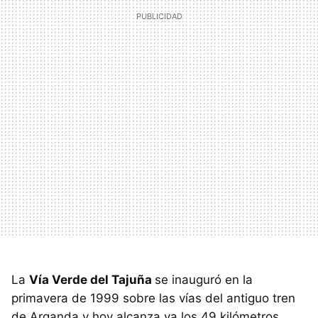
La
Vía Verde del Tajuña
se inauguró en la
primavera de 1999 sobre las vías del antiguo tren
de Arganda y hoy alcanza ya los 49 kilómetros,