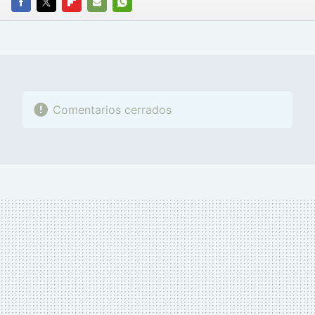
FACEBOOK
TWITTER
FLIPBOARD
E-
WHATSAPP
MAIL
Comentarios cerrados