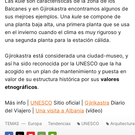
Las
kule
son características de la zona de los
Balcanes y en Gjirokastra encontramos algunos de
sus mejroes ejemplos. Una
kule
se compone de
una planta baja alta, una primera planta que se usa
en el invierno cuando el clima es muy riguroso y
una segunda planta para la estación cálida.
Gjirokastra está considerada una ciudad-museo, y
así ha sido reconocida por la UNESCO que la ha
acogido en un plan de mantenimiento y puesta en
valor de su estructura histórica por sus
valores
etnográficos
.
Más info |
UNESCO
Sitio oficial |
Gjirikastra
Diario
del Viajero |
Una visita a Albania
(vídeo)
TEMAS
Europa
Tendencias
UNESCO
Arquitectura