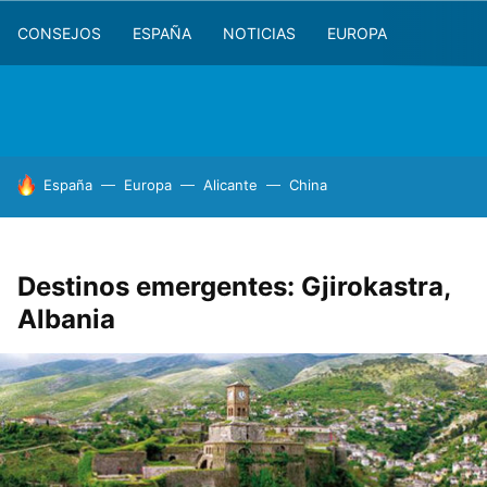
CONSEJOS
ESPAÑA
NOTICIAS
EUROPA
HOY SE HABLA DE
España
Europa
Alicante
China
Destinos emergentes: Gjirokastra,
Albania