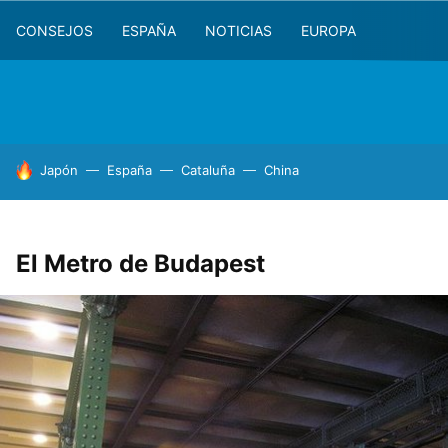
CONSEJOS
ESPAÑA
NOTICIAS
EUROPA
HOY SE HABLA DE
Japón
España
Cataluña
China
El Metro de Budapest