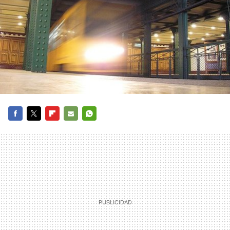
FACEBOOK
TWITTER
FLIPBOARD
E-
WHATSAPP
MAIL