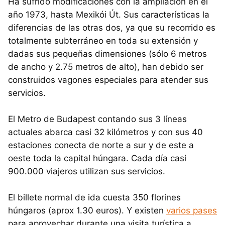
Ha sufrido modificaciones con la ampliación en el
año 1973, hasta Mexikói Út. Sus características la
diferencias de las otras dos, ya que su recorrido es
totalmente subterráneo en toda su extensión y
dadas sus pequeñas dimensiones (sólo 6 metros
de ancho y 2.75 metros de alto), han debido ser
construidos vagones especiales para atender sus
servicios.
El Metro de Budapest contando sus 3 líneas
actuales abarca casi 32 kilómetros y con sus 40
estaciones conecta de norte a sur y de este a
oeste toda la capital húngara. Cada día casi
900.000 viajeros utilizan sus servicios.
El billete normal de ida cuesta 350 florines
húngaros (aprox 1.30 euros). Y existen
varios pases
para aprovechar durante una visita turística a