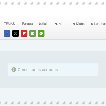
TEMAS
Europa
Noticias
Mapa
Metro
Londre
FACEBOOK
TWITTER
FLIPBOARD
E-
WHATSAPP
MAIL
Comentarios cerrados