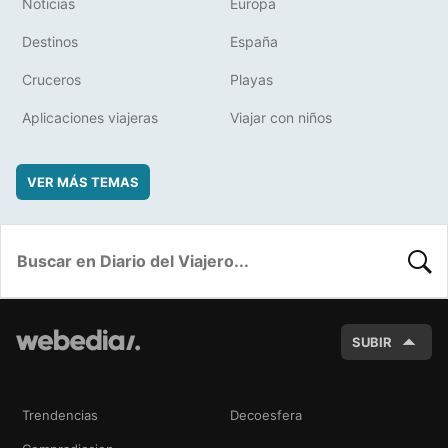
Noticias
Europa
Destinos
España
Cruceros
Playas
Aplicaciones viajeras
Viajar con niños
VER MÁS TEMAS
BUSC
SUBIR
Trendencias
Decoesfera