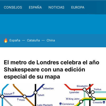
CONSEJOS
ESPAÑA
NOTICIAS
EUROPA
HOY SE HABLA DE
España
Cataluña
China
El metro de Londres celebra el año
Shakespeare con una edición
especial de su mapa