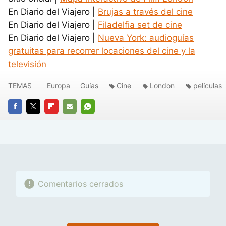
En Diario del Viajero |
Brujas a través del cine
En Diario del Viajero |
Filadelfia set de cine
En Diario del Viajero |
Nueva York: audioguías
gratuitas para recorrer locaciones del cine y la
televisión
TEMAS
Europa
Guías
Cine
London
películas
FACEBOOK
TWITTER
FLIPBOARD
E-
WHATSAPP
MAIL
Comentarios cerrados