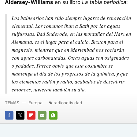
Aldersey-Williams
en su libro
La tabla periódica
:
Los balnearios han sido siempre lugares de renovación
elemental. Los romanos iban a Bath por las aguas
sulfurosas. Bad Suderode, en las montañas del Harz en
Alemania, es el lugar para el calcio, Buxton para el
magnesio, mientras que en Marienbad nos rociarán
con aguas carbonatadas. Otras aguas son oxigenadas
o yodadas. Parece obvio que esta costumbre se
mantenga al día de los progresos de la química, y que
los elementos radón y radio, acabados de descubrir
entonces, tuvieran también su día.
TEMAS
Europa
radioactividad
FACEBOOK
TWITTER
FLIPBOARD
E-
WHATSAPP
MAIL