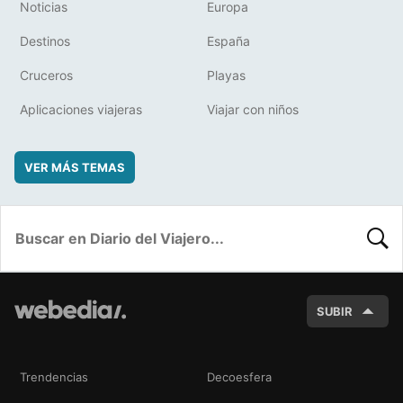
Noticias
Europa
Destinos
España
Cruceros
Playas
Aplicaciones viajeras
Viajar con niños
VER MÁS TEMAS
BUSC
SUBIR
Trendencias
Decoesfera